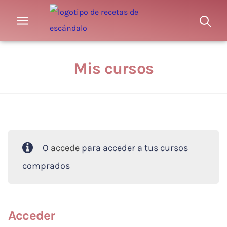
Mis cursos
O
accede
para acceder a tus cursos
comprados
Acceder