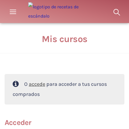
Mis cursos
O
accede
para acceder a tus cursos
comprados
Acceder