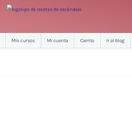
Mis cursos
Mi cuenta
Carrito
Ir al blog