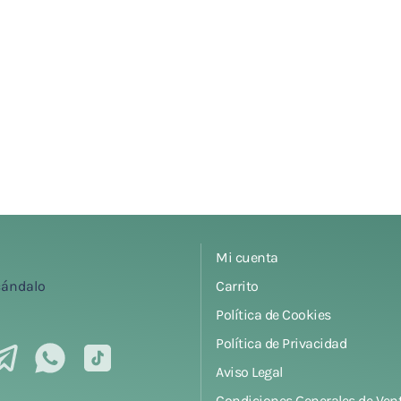
Mi cuenta
Carrito
Política de Cookies
Política de Privacidad
Aviso Legal
Condiciones Generales de Ven